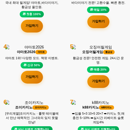
국내 최대 릴게임! 야마토,바다이야기,
바다이야기 전문! 고환수율. 빠른 환전.
황금성 올인원.
🎁 매일 10%
🎁 첫충 100%
가입하기
가입하기
4
5
야마토2026
오징어릴게임
야마토
황금성
야마토 1위! 다양한 모드. 잭팟 이벤트.
황금성 전문! 안전한 게임. 24시간 운
영.
🎁 신규 50%
🎁 매충 20%
가입하기
가입하기
6
7
조이카지노
k88카지노
조이카지노
k88카지노
[우리계열]조이카지노 · 룰렛 테이블에
➡️입플 5+3 10+5 20+7 ➡️카지노 첫,매
서 만난 매력적인 그녀와의 잊지 못할
충전 5~10% ➡️실시간 리베이트 슬롯
만남!
게임4%
🎁 상시 이벤트 진행합니다.
🎁 상시 이벤트 진행합니다.