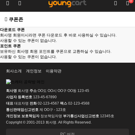
0
쿠폰존
다운로드 쿠폰
회사명 회원이시라면 쿠폰 다운로드 후 바로 사용하실 수 있습니다.
사용할 수 있는 쿠폰이 없습니다.
포인트 쿠폰
보유하신 회사명 회원 포인트를 쿠폰으로 교환하실 수 있습니다.
사용할 수 있는 쿠폰이 없습니다.
회사소개
개인정보
이용약관
회사명
회사명
주소
OO도 OO시 OO구 OO동 123-45
사업자 등록번호
123-45-67890
대표
대표자명
전화
02-123-4567
팩스
02-123-4568
통신판매업신고번호
제 OO구 - 123호
개인정보 보호책임자
정보책임자명
부가통신사업신고번호
12345호
Copyright © 2001-2013 회사명. All Rights Reserved.
PC 버전