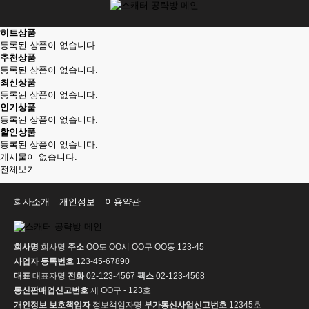
히트상품
등록된 상품이 없습니다.
추천상품
등록된 상품이 없습니다.
최신상품
등록된 상품이 없습니다.
인기상품
등록된 상품이 없습니다.
할인상품
등록된 상품이 없습니다.
게시물이 없습니다.
전체보기
회사소개
개인정보
이용약관
회사명
회사명
주소
OO도 OO시 OO구 OO동 123-45
사업자 등록번호
123-45-67890
대표
대표자명
전화
02-123-4567
팩스
02-123-4568
통신판매업신고번호
제 OO구 - 123호
개인정보 보호책임자
정보책임자명
부가통신사업신고번호
12345호