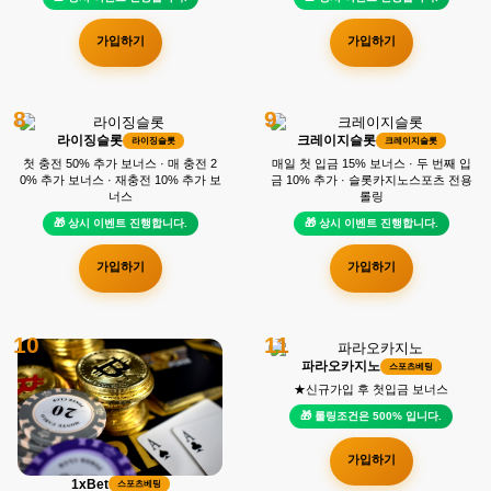
가입하기
가입하기
8
9
라이징슬롯
크레이지슬롯
라이징슬롯
크레이지슬롯
첫 충전 50% 추가 보너스 · 매 충전 2
매일 첫 입금 15% 보너스 · 두 번째 입
0% 추가 보너스 · 재충전 10% 추가 보
금 10% 추가 · 슬롯카지노스포츠 전용
너스
롤링
🎁 상시 이벤트 진행합니다.
🎁 상시 이벤트 진행합니다.
가입하기
가입하기
10
11
파라오카지노
스포츠베팅
★신규가입 후 첫입금 보너스
🎁 롤링조건은 500% 입니다.
가입하기
1xBet
스포츠베팅