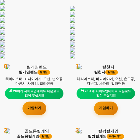
0
1
릴게임랜드
릴천지
릴게임
릴게임
체리마스터, 바다이야기, 오션, 손오공,
체리마스터, 바다이야기, 오션, 손오공,
다빈치, 사파리, 알라딘등
다빈치, 사파리, 알라딘등
🎁 20여개 사이트업데이트 다운로드
🎁 20여개 사이트업데이트 다운로드
없이 무설치!!!
없이 무설치!!!
가입하기
가입하기
2
3
골드몽릴게임
릴짱릴게임
릴게임
바다이야기