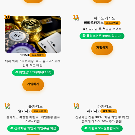
10
11
파라오카지노
스포츠베팅
★신규가입 후 첫입금 보너스
🎁 롤링조건은 500% 입니다.
가입하기
1xBet
스포츠베팅
세계 최대 스포츠베팅! 축구,농구,e스포츠.
업계 최고 배당.
🎁 첫입금100%(최대€130)
가입하기
12
13
솔카지노
라카지노
카지노베팅
슬롯카지노
솔카지노 특별한 이벤트 · 개인롤링 콤프
신규가입 첫충 30% · 회원 가입 후 첫 입
0.6% 지급.
금액에 대하여 30% 추가 충전.
🎁 신규회원 가입시 가입쿠폰 지급
🎁 이벤트 5% 진행합니다.