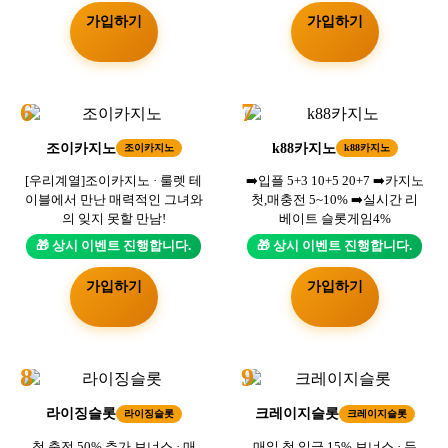
가입하기
가입하기
6
7
조이카지노
k88카지노
조이카지노
k88카지노
[우리계열]조이카지노 · 룰렛 테
➡️입플 5+3 10+5 20+7 ➡️카지노
이블에서 만난 매력적인 그녀와
첫,매충전 5~10% ➡️실시간 리
의 잊지 못할 만남!
베이트 슬롯게임4%
🎁 상시 이벤트 진행합니다.
🎁 상시 이벤트 진행합니다.
가입하기
가입하기
8
9
라이징슬롯
크레이지슬롯
라이징슬롯
크레이지슬롯
첫 충전 50% 추가 보너스 · 매
매일 첫 입금 15% 보너스 · 두