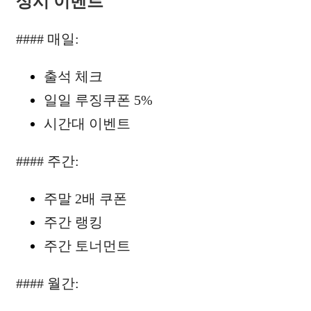
상시 이벤트
#### 매일:
출석 체크
일일 루징쿠폰 5%
시간대 이벤트
#### 주간:
주말 2배 쿠폰
주간 랭킹
주간 토너먼트
#### 월간: