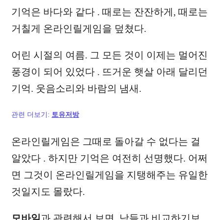
기억은 바다와 같다 . 때로는 잔잔하게, 때로는
거칠게 온라인릴게임을 덮쳤다.
어린 시절의 여름. 그 모든 것이 이제는 멀어진
풍경이 되어 있었다 . 뜨거운 햇살 아래 달리던
기억. 웃음소리와 바람의 냄새.
관련 더보기:
토유저방
온라인릴게임은 그때로 돌아갈 수 없다는 걸
알았다 . 하지만 기억은 여전히 선명했다. 어쩌
면 그것이 온라인릴게임을 지탱해주는 유일한
것일지도 몰랐다.
모바일
과 관련해서 보면, 남들과 비교하기보