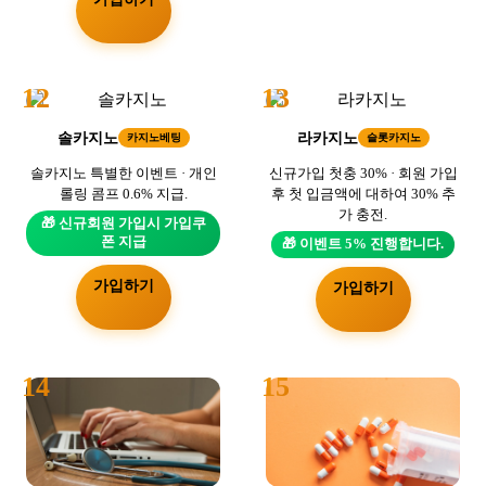
12
13
솔카지노
라카지노
카지노베팅
슬롯카지노
솔카지노 특별한 이벤트 · 개인
신규가입 첫충 30% · 회원 가입
롤링 콤프 0.6% 지급.
후 첫 입금액에 대하여 30% 추
가 충전.
🎁 신규회원 가입시 가입쿠
폰 지급
🎁 이벤트 5% 진행합니다.
가입하기
가입하기
14
15