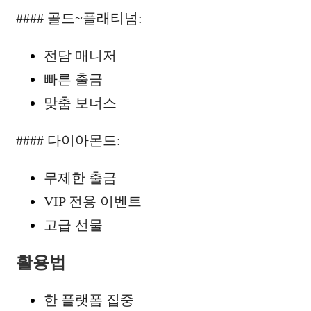
#### 골드~플래티넘:
전담 매니저
빠른 출금
맞춤 보너스
#### 다이아몬드:
무제한 출금
VIP 전용 이벤트
고급 선물
활용법
한 플랫폼 집중