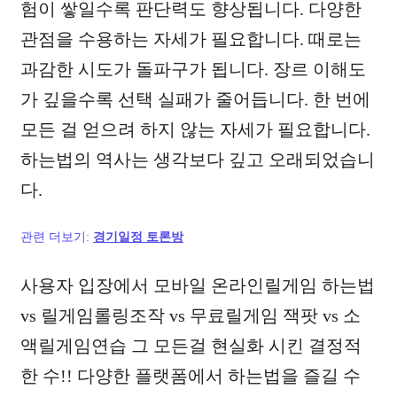
험이 쌓일수록 판단력도 향상됩니다. 다양한
관점을 수용하는 자세가 필요합니다. 때로는
과감한 시도가 돌파구가 됩니다. 장르 이해도
가 깊을수록 선택 실패가 줄어듭니다. 한 번에
모든 걸 얻으려 하지 않는 자세가 필요합니다.
하는법의 역사는 생각보다 깊고 오래되었습니
다.
관련 더보기:
경기일정 토론방
사용자 입장에서 모바일 온라인릴게임 하는법
vs 릴게임롤링조작 vs 무료릴게임 잭팟 vs 소
액릴게임연습 그 모든걸 현실화 시킨 결정적
한 수!! 다양한 플랫폼에서 하는법을 즐길 수