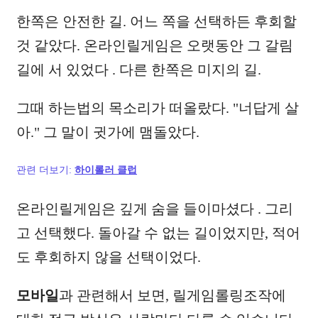
한쪽은 안전한 길. 어느 쪽을 선택하든 후회할
것 같았다. 온라인릴게임은 오랫동안 그 갈림
길에 서 있었다 . 다른 한쪽은 미지의 길.
그때 하는법의 목소리가 떠올랐다. "너답게 살
아." 그 말이 귓가에 맴돌았다.
관련 더보기:
하이롤러 클럽
온라인릴게임은 깊게 숨을 들이마셨다 . 그리
고 선택했다. 돌아갈 수 없는 길이었지만, 적어
도 후회하지 않을 선택이었다.
모바일
과 관련해서 보면, 릴게임롤링조작에