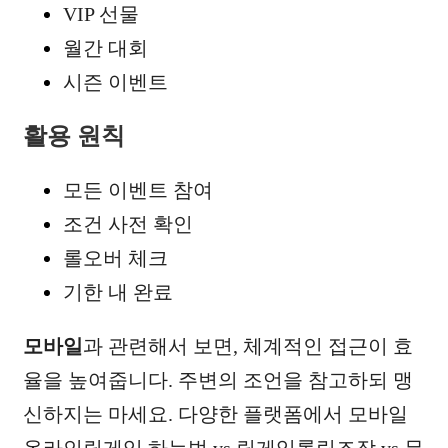
VIP 선물
월간 대회
시즌 이벤트
활용 원칙
모든 이벤트 참여
조건 사전 확인
롤오버 체크
기한 내 완료
모바일
과 관련해서 보면, 체계적인 접근이 효
율을 높여줍니다. 주변의 조언을 참고하되 맹
신하지는 마세요. 다양한 플랫폼에서 모바일