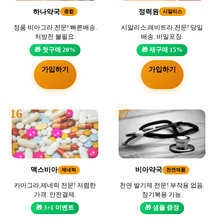
하나약국
정력원
종합
시알리스
정품 비아그라 전문! 빠른배송.
시알리스,레비트라 전문! 당일
처방전 불필요.
배송. 비밀포장.
🎁 첫구매 20%
🎁 재구매 15%
가입하기
가입하기
16
17
맥스비아
비아약국
제네릭
천연제품
카마그라,제네릭 전문! 저렴한
천연 발기제 전문! 부작용 없음.
가격. 안전결제.
장기복용 가능.
🎁 3+1 이벤트
🎁 샘플 증정