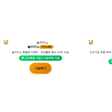
12
13
솔카지노
카지노베팅
솔카지노 특별한 이벤트 · 개인롤링 콤프 0.6% 지급.
신규가입 첫충 30% 
🎁 신규회원 가입시 가입쿠폰 지급
가입하기