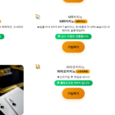
7
k88카지노
k88카지노
난 매력적인 그녀와의
➡️입플 5+3 10+5 20+7 ➡️카지노 첫,매충전 5~10% ➡️실시간 리
베이트 슬롯게임4%
.
🎁 상시 이벤트 진행합니다.
가입하기
11
파라오카지노
스포츠베팅
★신규가입 후 첫입금 보너스
🎁 롤링조건은 500% 입니다.
가입하기