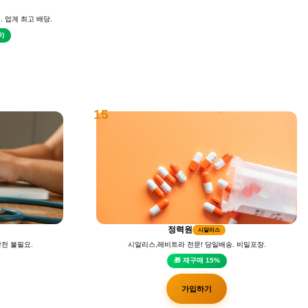
 업계 최고 배당.
)
15
정력원
시알리스
방전 불필요.
시알리스,레비트라 전문! 당일배송. 비밀포장.
🎁 재구매 15%
가입하기