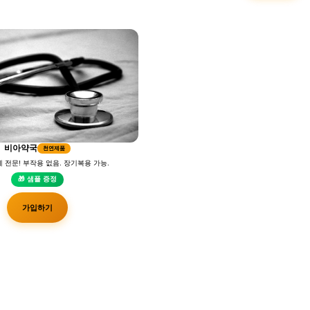
비아약국
천연제품
 전문! 부작용 없음. 장기복용 가능.
🎁 샘플 증정
가입하기