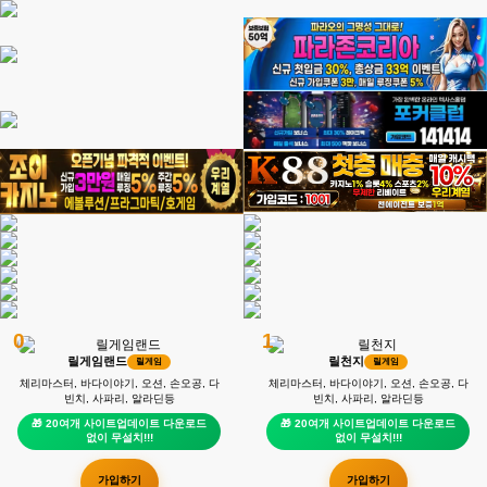
0
1
릴게임랜드
릴천지
릴게임
릴게임
체리마스터, 바다이야기, 오션, 손오공, 다
체리마스터, 바다이야기, 오션, 손오공, 다
빈치, 사파리, 알라딘등
빈치, 사파리, 알라딘등
🎁 20여개 사이트업데이트 다운로드
🎁 20여개 사이트업데이트 다운로드
없이 무설치!!!
없이 무설치!!!
가입하기
가입하기