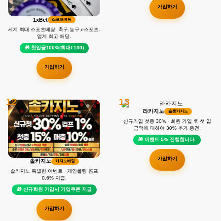
가입하기
1xBet
스포츠베팅
세계 최대 스포츠베팅! 축구,농구,e스포츠.
업계 최고 배당.
🎁 첫입금100%(최대€130)
가입하기
12
13
라카지노
슬롯카지노
신규가입 첫충 30% · 회원 가입 후 첫 입
금액에 대하여 30% 추가 충전.
🎁 이벤트 5% 진행합니다.
가입하기
솔카지노
카지노베팅
솔카지노 특별한 이벤트 · 개인롤링 콤프
0.6% 지급.
🎁 신규회원 가입시 가입쿠폰 지급
가입하기