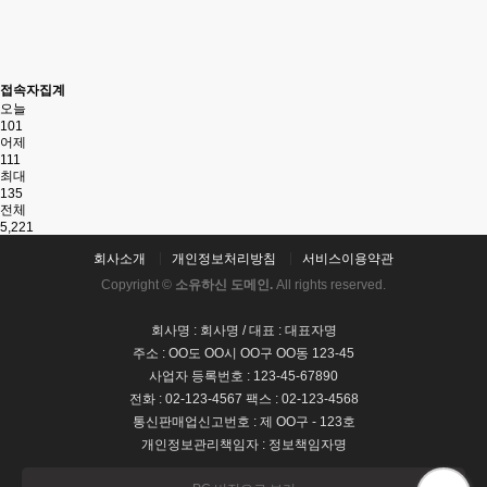
접속자집계
오늘
101
어제
111
최대
135
전체
5,221
회사소개
개인정보처리방침
서비스이용약관
Copyright ©
소유하신 도메인.
All rights reserved.
회사명 : 회사명 / 대표 : 대표자명
주소 : OO도 OO시 OO구 OO동 123-45
사업자 등록번호 : 123-45-67890
전화 : 02-123-4567 팩스 : 02-123-4568
통신판매업신고번호 : 제 OO구 - 123호
개인정보관리책임자 : 정보책임자명