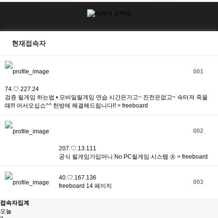
현재접속자
001
74.♡.227.24
검증 릴게임 하는법 • 모바일릴게임 연습 시간은가고~ 진전은없고~ 속터져 죽을
때!!! 어서오십쇼^^ 한방에 해결해드립니다!! > freeboard
002
207.♡.13.111
공식 릴게임가입머니 No.PC릴게임 시스템 ㉩ > freeboard
40.♡.167.136
003
freeboard 14 페이지
접속자집계
오늘