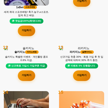
가입하기
1xBet
스포츠베팅
세계 최대 스포츠베팅! 축구,농구,e스포츠.
업계 최고 배당.
🎁 첫입금100%(최대€130)
가입하기
12
13
솔카지노
라카지노
카지노베팅
슬롯카지노
솔카지노 특별한 이벤트 · 개인롤링 콤프
신규가입 첫충 30% · 회원 가입 후 첫 입
0.6% 지급.
금액에 대하여 30% 추가 충전.
🎁 신규회원 가입시 가입쿠폰 지급
🎁 이벤트 5% 진행합니다.
가입하기
가입하기
14
15