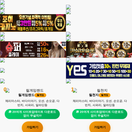
0
1
릴게임랜드
릴천지
릴게임
릴게임
체리마스터, 바다이야기, 오션, 손오공, 다
체리마스터, 바다이야기, 오션, 손오공, 다
빈치, 사파리, 알라딘등
빈치, 사파리, 알라딘등
🎁 20여개 사이트업데이트 다운로드
🎁 20여개 사이트업데이트 다운로드
없이 무설치!!!
없이 무설치!!!
가입하기
가입하기