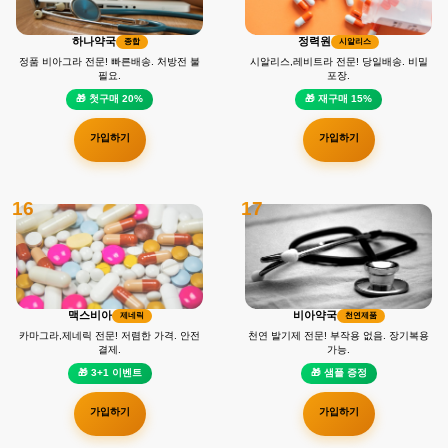
하나약국
정력원
종합
시알리스
정품 비아그라 전문! 빠른배송. 처방전 불
시알리스,레비트라 전문! 당일배송. 비밀
필요.
포장.
🎁 첫구매 20%
🎁 재구매 15%
가입하기
가입하기
16
17
맥스비아
비아약국
제네릭
천연제품
카마그라,제네릭 전문! 저렴한 가격. 안전
천연 발기제 전문! 부작용 없음. 장기복용
결제.
가능.
🎁 3+1 이벤트
🎁 샘플 증정
가입하기
가입하기