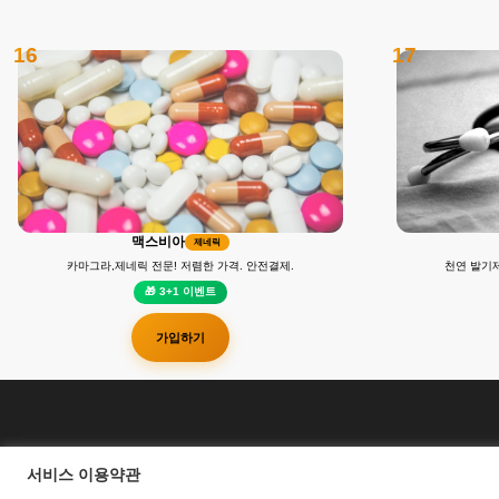
16
17
맥스비아
제네릭
카마그라,제네릭 전문! 저렴한 가격. 안전결제.
천연 발기제
🎁 3+1 이벤트
가입하기
서비스 이용약관