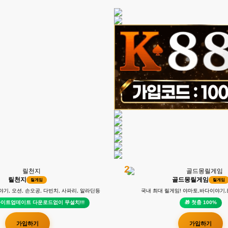
2
릴천지
골드몽릴게임
릴게임
릴게임
기, 오션, 손오공, 다빈치, 사파리, 알라딘등
국내 최대 릴게임! 야마토,바다이야기,
 사이트업데이트 다운로드없이 무설치!!!
🎁 첫충 100%
가입하기
가입하기