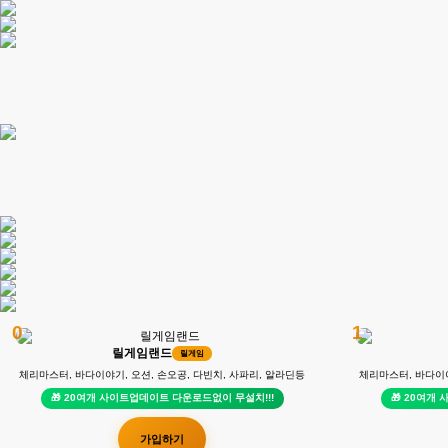
0
1
릴게임랜드
릴게임
체리마스터, 바다이야기, 오션, 손오공, 다빈치, 사파리, 알라딘등
체리마스터, 바다이야
🎁 20여개 사이트업데이트 다운로드없이 무설치!!!
🎁 20여개
가입하기