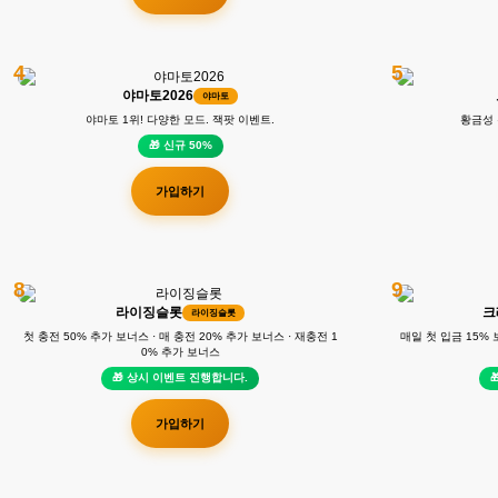
4
5
야마토2026
야마토
야마토 1위! 다양한 모드. 잭팟 이벤트.
황금성 
🎁 신규 50%
가입하기
8
9
라이징슬롯
크
라이징슬롯
첫 충전 50% 추가 보너스 · 매 충전 20% 추가 보너스 · 재충전 1
매일 첫 입금 15% 
0% 추가 보너스
🎁 상시 이벤트 진행합니다.
가입하기