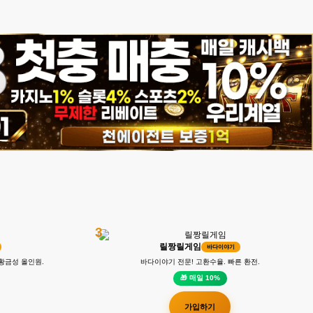
3
릴짱릴게임
바다이야기
황금성 올인원.
바다이야기 전문! 고환수율. 빠른 환전.
🎁 매일 10%
가입하기