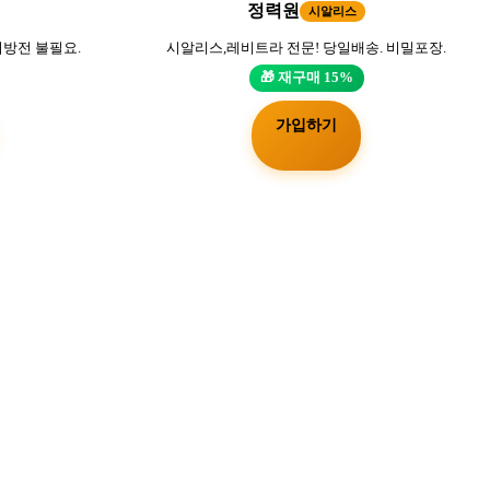
정력원
시알리스
처방전 불필요.
시알리스,레비트라 전문! 당일배송. 비밀포장.
🎁 재구매 15%
가입하기