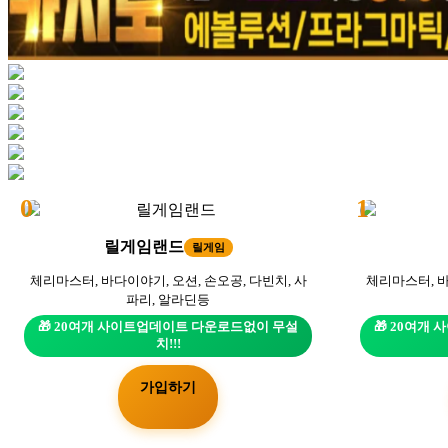
0
1
릴게임랜드
릴게임
체리마스터, 바다이야기, 오션, 손오공, 다빈치, 사
체리마스터, 바
파리, 알라딘등
🎁 20여개 사이트업데이트 다운로드없이 무설
🎁 20여개
치!!!
가입하기