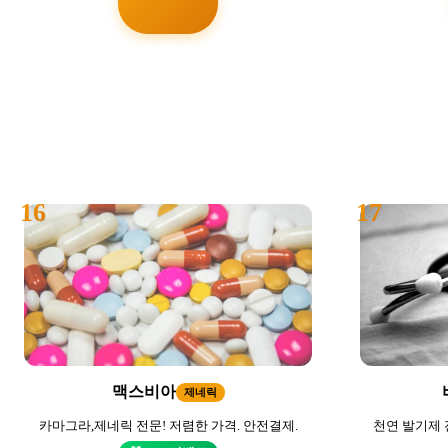
16
17
맥스비아
제네릭
카마그라,제네릭 전문! 저렴한 가격. 안전결제.
천연 발기제 