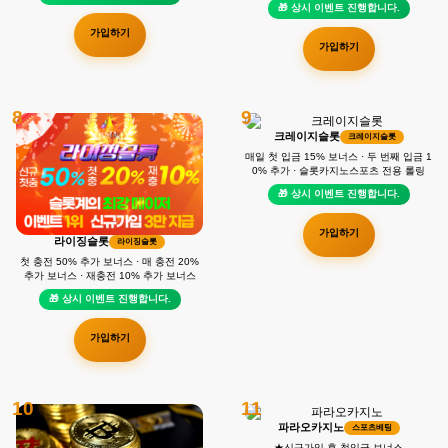
🎁 상시 이벤트 진행합니다.
가입하기
가입하기
8
9
크레이지슬롯
크레이지슬롯
매일 첫 입금 15% 보너스 · 두 번째 입금 1
0% 추가 · 슬롯카지노스포츠 전용 롤링
🎁 상시 이벤트 진행합니다.
가입하기
라이징슬롯
라이징슬롯
첫 충전 50% 추가 보너스 · 매 충전 20%
추가 보너스 · 재충전 10% 추가 보너스
🎁 상시 이벤트 진행합니다.
가입하기
10
11
파라오카지노
스포츠베팅
★신규가입 후 첫입금 보너스