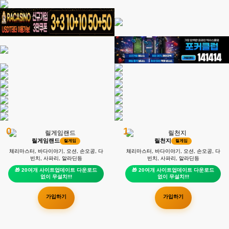
0
1
릴게임랜드
릴천지
릴게임
릴게임
체리마스터, 바다이야기, 오션, 손오공, 다
체리마스터, 바다이야기, 오션, 손오공, 다
빈치, 사파리, 알라딘등
빈치, 사파리, 알라딘등
🎁 20여개 사이트업데이트 다운로드
🎁 20여개 사이트업데이트 다운로드
없이 무설치!!!
없이 무설치!!!
가입하기
가입하기