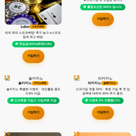
🎁 롤링조건은 500% 입니다.
가입하기
1xBet
스포츠베팅
세계 최대 스포츠베팅! 축구,농구,e스포츠.
업계 최고 배당.
🎁 첫입금100%(최대€130)
가입하기
12
13
솔카지노
라카지노
카지노베팅
슬롯카지노
솔카지노 특별한 이벤트 · 개인롤링 콤프
신규가입 첫충 30% · 회원 가입 후 첫 입
0.6% 지급.
금액에 대하여 30% 추가 충전.
🎁 신규회원 가입시 가입쿠폰 지급
🎁 이벤트 5% 진행합니다.
가입하기
가입하기
14
15