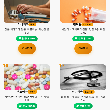
하나약국
정력원
종합
시알리스
정품 비아그라 전문! 빠른배송. 처방전 불
시알리스,레비트라 전문! 당일배송. 비밀
필요.
포장.
🎁 첫구매 20%
🎁 재구매 15%
가입하기
가입하기
16
17
맥스비아
비아약국
제네릭
천연제품
카마그라,제네릭 전문! 저렴한 가격. 안전
천연 발기제 전문! 부작용 없음. 장기복용
결제.
가능.
🎁 3+1 이벤트
🎁 샘플 증정