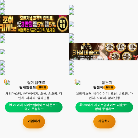
0
1
릴게임랜드
릴천지
릴게임
릴게임
체리마스터, 바다이야기, 오션, 손오공, 다
체리마스터, 바다이야기, 오션, 손오공, 다
빈치, 사파리, 알라딘등
빈치, 사파리, 알라딘등
🎁 20여개 사이트업데이트 다운로드
🎁 20여개 사이트업데이트 다운로드
없이 무설치!!!
없이 무설치!!!
가입하기
가입하기