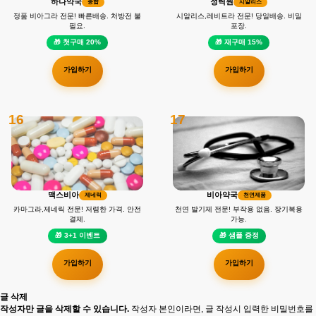
하나약국
정력원
종합
시알리스
정품 비아그라 전문! 빠른배송. 처방전 불
시알리스,레비트라 전문! 당일배송. 비밀
필요.
포장.
🎁 첫구매 20%
🎁 재구매 15%
가입하기
가입하기
16
17
맥스비아
비아약국
제네릭
천연제품
카마그라,제네릭 전문! 저렴한 가격. 안전
천연 발기제 전문! 부작용 없음. 장기복용
결제.
가능.
🎁 3+1 이벤트
🎁 샘플 증정
가입하기
가입하기
글 삭제
작성자만 글을 삭제할 수 있습니다.
작성자 본인이라면, 글 작성시 입력한 비밀번호를