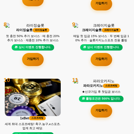
가입하기
8
9
라이징슬롯
크레이지슬롯
라이징슬롯
크레이지슬롯
첫 충전 50% 추가 보너스 · 매 충전 20%
매일 첫 입금 15% 보너스 · 두 번째 입금 1
추가 보너스 · 재충전 10% 추가 보너스
0% 추가 · 슬롯카지노스포츠 전용 롤링
🎁 상시 이벤트 진행합니다.
🎁 상시 이벤트 진행합니다.
가입하기
가입하기
10
11
파라오카지노
스포츠베팅
★신규가입 후 첫입금 보너스
🎁 롤링조건은 500% 입니다.
가입하기
1xBet
스포츠베팅
세계 최대 스포츠베팅! 축구,농구,e스포츠.
업계 최고 배당.