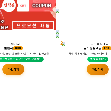
2
릴천지
골드몽릴게임
릴게임
릴게임
기, 오션, 손오공, 다빈치, 사파리, 알라딘등
국내 최대 릴게임! 야마토,바다이야기,
 사이트업데이트 다운로드없이 무설치!!!
🎁 첫충 100%
가입하기
가입하기