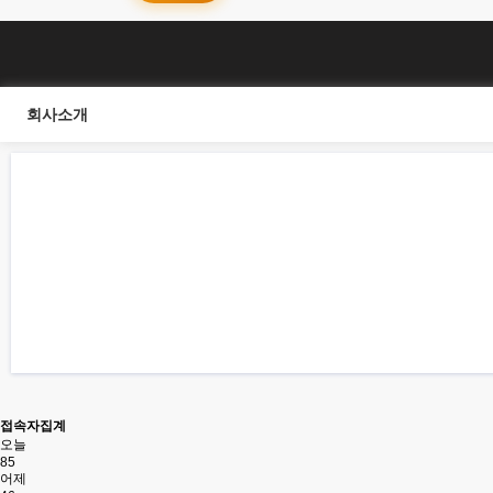
회사소개
접속자집계
오늘
85
어제