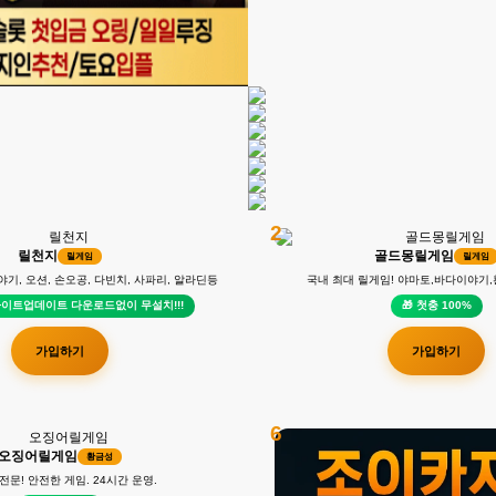
2
릴천지
골드몽릴게임
릴게임
릴게임
기, 오션, 손오공, 다빈치, 사파리, 알라딘등
국내 최대 릴게임! 야마토,바다이야기,
 사이트업데이트 다운로드없이 무설치!!!
🎁 첫충 100%
가입하기
가입하기
6
오징어릴게임
황금성
전문! 안전한 게임. 24시간 운영.