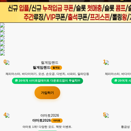
0
1
릴게임랜드
릴게임
체리마스터, 바다이야기, 오션, 손오공, 다빈치, 사파리, 알라딘등
체리마스터, 바다이야
🎁 20여개 사이트업데이트 다운로드없이 무설치!!!
🎁 20여개
가입하기
4
5
야마토2026
야마토
야마토 1위! 다양한 모드. 잭팟 이벤트.
황금성 