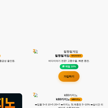
3
릴짱릴게임
바다이야기
황금성 올인원.
바다이야기 전문! 고환수율. 빠른 환전.
🎁 매일 10%
가입하기
7
k88카지노
k88카지노
➡️입플 5+3 10+5 20+7 ➡️카지노 첫,매충전 5~10% ➡️실시간 리
베이트 슬롯게임4%