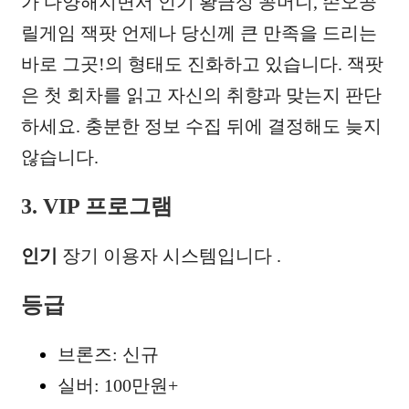
가 다양해지면서 인기 황금성 꽁머니, 손오공
릴게임 잭팟 언제나 당신께 큰 만족을 드리는
바로 그곳!의 형태도 진화하고 있습니다. 잭팟
은 첫 회차를 읽고 자신의 취향과 맞는지 판단
하세요. 충분한 정보 수집 뒤에 결정해도 늦지
않습니다.
3. VIP 프로그램
인기
장기 이용자 시스템입니다 .
등급
브론즈: 신규
실버: 100만원+