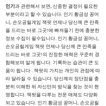
인기
과 관련해서 보면, 신중한 결정이 필요한
부분이라고 할 수 있습니다. 인기 황금성 꽁머
니, 손오공릴게임 잭팟 언제나 당신께 큰 만족
을 드리는 바로 그곳!에 빠져들기 전에 충분한
정보 수집이 필수입니다. 인기 황금성 꽁머니,
손오공릴게임 잭팟 언제나 당신께 큰 만족을
드리는 바로 그곳!의 진정한 매력은 꾸준히 경
험해보며 알게 됩니다. 기록하는 습관이 큰 도
움이 됩니다 . 잭팟의 가치는 개인의 관점에 따
라 달라질 수 있습니다. 당신께의 장단점을 충
분히 이해한 뒤 자신만의 방식을 찾는 것이 현
명합니다. 잭팟을 다루는 전문 매체도 다양화
되고 있습니다. 인기 황금성 꽁머니, 손오공릴