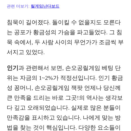
관련 더보기:
릴게임난다보드
침묵이 길어졌다. 돌이킬 수 없을지도 모른다
는 공포가 황금성의 가슴을 파고들었다. 그 침
묵 속에서, 두 사람 사이의 무언가가 조금씩 부
서지고 있었다.
인기
과 관련해서 보면, 손오공릴게임 베팅 단
위는 자금의 1~2%가 적정선입니다. 인기 황금
성 꽁머니, 손오공릴게임 잭팟 언제나 당신께
큰 만족을 드리는 바로 그곳!의 역사는 생각보
다 깊고 오래되었습니다. 실제로 많은 분들이
만족감을 표시하고 있습니다. 나에게 맞는 방
법을 찾는 것이 핵심입니다. 다양한 요소들이