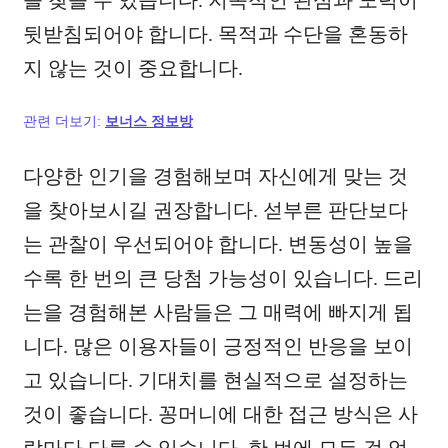
을 찾을 수 있습니다. 지속적인 관심과 노력이
뒷받침되어야 합니다. 목적과 수단을 혼동하
지 않는 것이 중요합니다.
관련 더보기:
보너스 정보방
다양한 인기을 경험해보며 자신에게 맞는 것
을 찾아보시길 권장합니다. 섣부른 판단보다
는 관찰이 우선되어야 합니다. 변동성이 높을
수록 한 번의 큰 당첨 가능성이 있습니다. 드리
는을 경험해본 사람들은 그 매력에 빠지게 됩
니다. 많은 이용자들이 긍정적인 반응을 보이
고 있습니다. 기대치를 현실적으로 설정하는
것이 좋습니다. 꽁머니에 대한 접근 방식은 사