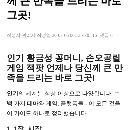
께 큰 만족을 드리는 바로
그곳!
작성자
관리자
작성일
26-07-06 00:13
조회
16
댓글
0
본문
인기 황금성 꽁머니, 손오공릴
게임 잭팟 언제나 당신께 큰 만
족을 드리는 바로 그곳!
인기
의 세계는 상상 이상으로 다양합니다. 수
백 가지 테마와 게임, 플랫폼들 - 이 모든 것을
이 가이드 하나로 정리했습니다.
1. 1장. 시작