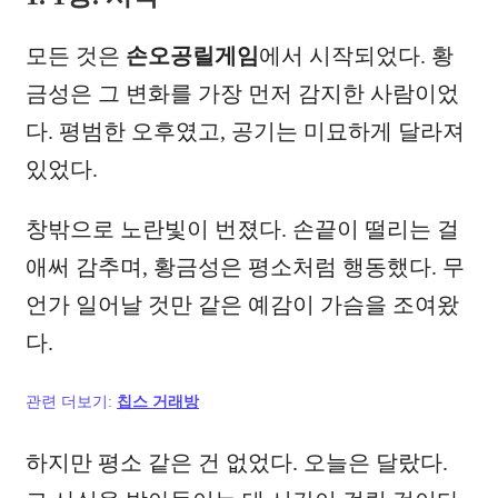
모든 것은
손오공릴게임
에서 시작되었다. 황
금성은 그 변화를 가장 먼저 감지한 사람이었
다. 평범한 오후였고, 공기는 미묘하게 달라져
있었다.
창밖으로 노란빛이 번졌다. 손끝이 떨리는 걸
애써 감추며, 황금성은 평소처럼 행동했다. 무
언가 일어날 것만 같은 예감이 가슴을 조여왔
다.
관련 더보기:
칩스 거래방
하지만 평소 같은 건 없었다. 오늘은 달랐다.