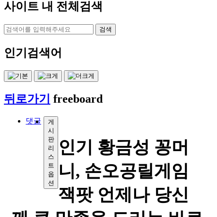
사이트 내 전체검색
검색
인기검색어
뒤로가기
freeboard
댓글
게
시
판
인기 황금성 꽁머
리
스
니, 손오공릴게임
트
옵
션
잭팟 언제나 당신