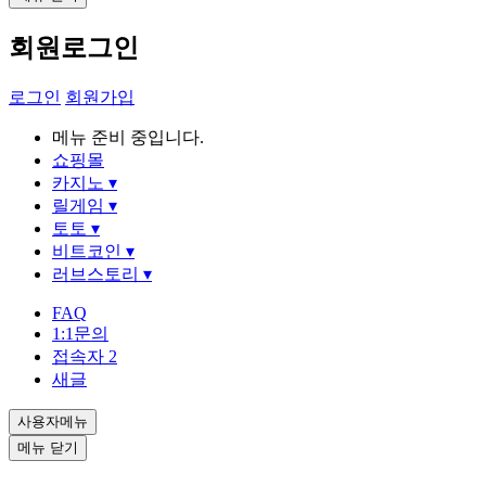
회원로그인
로그인
회원가입
메뉴 준비 중입니다.
쇼핑몰
카지노 ▾
릴게임 ▾
토토 ▾
비트코인 ▾
러브스토리 ▾
FAQ
1:1문의
접속자
2
새글
사용자메뉴
메뉴 닫기