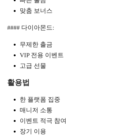
빠른 출금
맞춤 보너스
#### 다이아몬드:
무제한 출금
VIP 전용 이벤트
고급 선물
활용법
한 플랫폼 집중
매니저 소통
이벤트 적극 참여
장기 이용