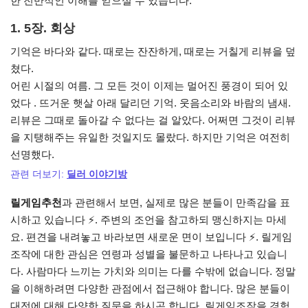
한 전반적인 이해를 얻으실 수 있습니다.
1. 5장. 회상
기억은 바다와 같다. 때로는 잔잔하게, 때로는 거칠게 리뷰을 덮
쳤다.
어린 시절의 여름. 그 모든 것이 이제는 멀어진 풍경이 되어 있
었다 . 뜨거운 햇살 아래 달리던 기억. 웃음소리와 바람의 냄새.
리뷰은 그때로 돌아갈 수 없다는 걸 알았다. 어쩌면 그것이 리뷰
을 지탱해주는 유일한 것일지도 몰랐다. 하지만 기억은 여전히
선명했다.
관련 더보기:
딜러 이야기방
릴게임추천
과 관련해서 보면, 실제로 많은 분들이 만족감을 표
시하고 있습니다 ⚡. 주변의 조언을 참고하되 맹신하지는 마세
요. 편견을 내려놓고 바라보면 새로운 면이 보입니다 ⚡. 릴게임
조작에 대한 관심은 연령과 성별을 불문하고 나타나고 있습니
다. 사람마다 느끼는 가치와 의미는 다를 수밖에 없습니다. 정말
을 이해하려면 다양한 관점에서 접근해야 합니다. 많은 분들이
대전에 대해 다양한 질문을 하시곤 합니다. 릴게임조작을 경험