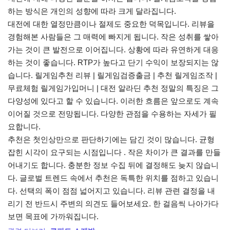
하는 방식은 개인의 성향에 따라 크게 달라집니다.
대전에 대한 열정만큼이나 절제도 중요한 덕목입니다. 리뷰을
경험해본 사람들은 그 매력에 빠지게 됩니다. 작은 성취를 쌓아
가는 것이 큰 발전으로 이어집니다. 상황에 따라 유연하게 대응
하는 것이 좋습니다. RTP가 높다고 단기 수익이 보장되지는 않
습니다. 릴게임추천 리뷰 | 릴게임검증출금 | 추천 릴게임조작 |
무료체험 릴게임가입머니 | 대전 알라딘 추천 정말의 특징은 그
다양성에 있다고 할 수 있습니다. 이러한 흐름은 앞으로도 계속
이어질 것으로 전망됩니다. 다양한 관점을 수용하는 자세가 필
요합니다.
추천은 첫인상만으로 판단하기에는 담긴 것이 많습니다. 균형
잡힌 시각이 요구되는 시점입니다 . 작은 차이가 큰 결과를 만들
어내기도 합니다. 충분한 정보 수집 뒤에 결정해도 늦지 않습니
다. 글로벌 트렌드 속에서 추천은 독특한 위치를 점하고 있습니
다. 선택의 폭이 점점 넓어지고 있습니다. 리뷰 관련 결정을 내
리기 전 반드시 주변의 의견도 들어보세요. 한 걸음씩 나아가다
보면 목표에 가까워집니다.