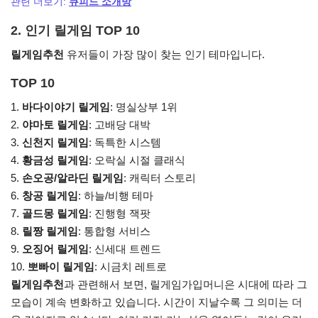
관련 더보기:
큐피드 소개방
2. 인기 릴게임 TOP 10
릴게임추천
유저들이 가장 많이 찾는 인기 테마입니다.
TOP 10
1.
바다이야기 릴게임
: 명실상부 1위
2.
야마토 릴게임
: 고배당 대박
3.
신천지 릴게임
: 독특한 시스템
4.
황금성 릴게임
: 오락실 시절 클래식
5.
손오공/알라딘 릴게임
: 캐릭터 스토리
6.
창공 릴게임
: 하늘/비행 테마
7.
골드몽 릴게임
: 진행형 잭팟
8.
릴짱 릴게임
: 통합형 서비스
9.
오징어 릴게임
: 신세대 트렌드
10.
뽀빠이 릴게임
: 시금치 레트로
릴게임추천
과 관련해서 보면, 릴게임가입머니은 시대에 따라 그
모습이 계속 변화하고 있습니다. 시간이 지날수록 그 의미는 더