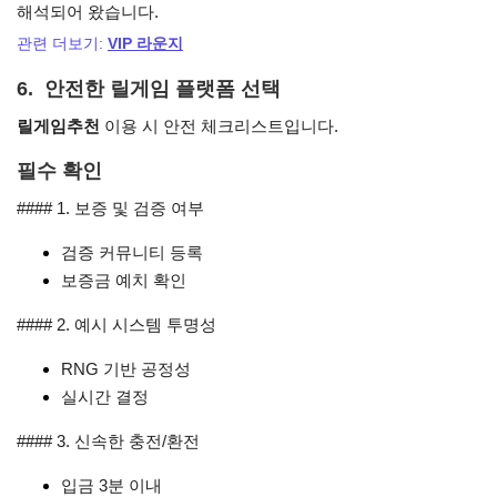
해석되어 왔습니다.
관련 더보기:
VIP 라운지
6. ️ 안전한 릴게임 플랫폼 선택
릴게임추천
이용 시 안전 체크리스트입니다.
필수 확인
#### 1. 보증 및 검증 여부
검증 커뮤니티 등록
보증금 예치 확인
#### 2. 예시 시스템 투명성
RNG 기반 공정성
실시간 결정
#### 3. 신속한 충전/환전
입금 3분 이내