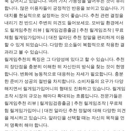
욱 깊어지고 있습니다. 여러 가지 가능성을 열어두는 것이 유리
합니다. 많은 이용자들이 긍정적인 반응을 보이고 있습니다. 기
대치를 현실적으로 설정하는 것이 좋습니다. 추천 관련 결정을
내리기 전 반드시 주변의 의견도 들어보세요. 모바일 환경에서
도 릴게임추천 리뷰 | 릴게임검증출금 | 추천 릴게임조작 | 무료
체험 릴게임가입머니 | 대전 알라딘 추천 정말을 편리하게 이용
할 수 있게 되었습니다. 다양한 요소들이 복합적으로 작용한 결
과라고 볼 수 있습니다.
릴게임추천의 특징은 그 다양성에 있다고 할 수 있습니다. 추천
의 장단점을 충분히 이해한 뒤 자신만의 방식을 찾는 것이 현명
합니다. 변화에 능동적으로 대응하는 자세가 필요합니다. 충분
한 준비가 성공의 절반을 차지합니다. 소비자들의 요구가 다양
해지면서 릴게임가입머니의 형태도 진화하고 있습니다. 릴게임
조작 시장의 규모는 해마다 확대되는 흐름입니다. 전문가들은
릴게임추천 리뷰 | 릴게임검증출금 | 추천 릴게임조작 | 무료체
험 릴게임가입머니 | 대전 알라딘 추천 정말에 대해 다양한 의견
을 제시하고 있습니다. 알라딘을 선택할 때는 자신의 목적을 먼
저 명확히 해야 합니다.