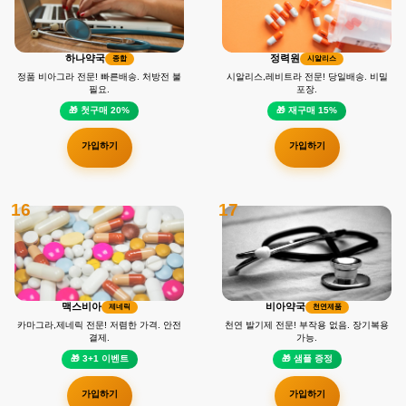
하나약국
정력원
종합
시알리스
정품 비아그라 전문! 빠른배송. 처방전 불
시알리스,레비트라 전문! 당일배송. 비밀
필요.
포장.
🎁 첫구매 20%
🎁 재구매 15%
가입하기
가입하기
16
17
맥스비아
비아약국
제네릭
천연제품
카마그라,제네릭 전문! 저렴한 가격. 안전
천연 발기제 전문! 부작용 없음. 장기복용
결제.
가능.
🎁 3+1 이벤트
🎁 샘플 증정
가입하기
가입하기