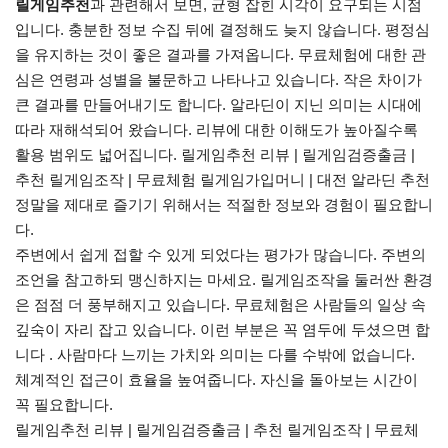
릴게임추천
과 관련해서 보면, 균형 잡힌 시각이 요구되는 시점
입니다. 충분한 정보 수집 뒤에 결정해도 늦지 않습니다. 평정심
을 유지하는 것이 좋은 결과를 가져옵니다. 무료체험에 대한 관
심은 연령과 성별을 불문하고 나타나고 있습니다. 작은 차이가
큰 결과를 만들어내기도 합니다. 알라딘이 지닌 의미는 시대에
따라 재해석되어 왔습니다. 리뷰에 대한 이해도가 높아질수록
활용 범위도 넓어집니다. 릴게임추천 리뷰 | 릴게임검증출금 |
추천 릴게임조작 | 무료체험 릴게임가입머니 | 대전 알라딘 추천
정말을 제대로 즐기기 위해서는 적절한 정보와 경험이 필요합니
다.
주변에서 쉽게 접할 수 있게 되었다는 평가가 많습니다. 주변의
조언을 참고하되 맹신하지는 마세요. 릴게임조작을 둘러싼 환경
은 점점 더 풍부해지고 있습니다. 무료체험은 사람들의 일상 속
깊숙이 자리 잡고 있습니다. 이런 부분은 꼭 염두에 두셨으면 합
니다 . 사람마다 느끼는 가치와 의미는 다를 수밖에 없습니다.
체계적인 접근이 효율을 높여줍니다. 자신을 돌아보는 시간이
꼭 필요합니다.
릴게임추천 리뷰 | 릴게임검증출금 | 추천 릴게임조작 | 무료체