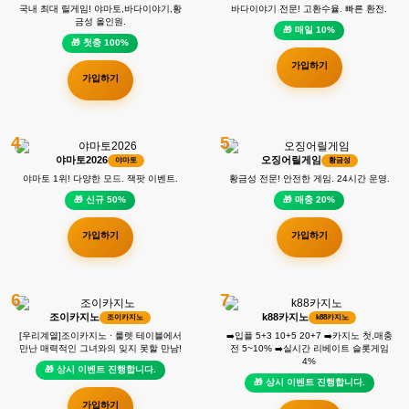
국내 최대 릴게임! 야마토,바다이야기,황
바다이야기 전문! 고환수율. 빠른 환전.
금성 올인원.
🎁 매일 10%
🎁 첫충 100%
가입하기
가입하기
4
5
야마토2026
오징어릴게임
야마토
황금성
야마토 1위! 다양한 모드. 잭팟 이벤트.
황금성 전문! 안전한 게임. 24시간 운영.
🎁 신규 50%
🎁 매충 20%
가입하기
가입하기
6
7
조이카지노
k88카지노
조이카지노
k88카지노
[우리계열]조이카지노 · 룰렛 테이블에서
➡️입플 5+3 10+5 20+7 ➡️카지노 첫,매충
만난 매력적인 그녀와의 잊지 못할 만남!
전 5~10% ➡️실시간 리베이트 슬롯게임
4%
🎁 상시 이벤트 진행합니다.
🎁 상시 이벤트 진행합니다.
가입하기