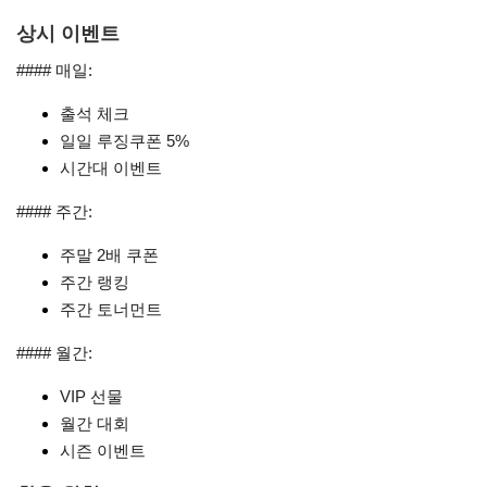
상시 이벤트
#### 매일:
출석 체크
일일 루징쿠폰 5%
시간대 이벤트
#### 주간:
주말 2배 쿠폰
주간 랭킹
주간 토너먼트
#### 월간:
VIP 선물
월간 대회
시즌 이벤트