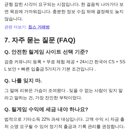
균형 잡힌 시각이 요구되는 시점입니다. 한 걸음씩 나아가다 보
면 목표에 가까워집니다. 충분한 정보 수집 뒤에 결정해도 늦지
않습니다.
관련 더보기:
칩스 거래방
7. 자주 묻는 질문 (FAQ)
Q. 안전한 릴게임 사이트 선택 기준?
검증 커뮤니티 등록 + 무료 체험 제공 + 24시간 한국어 CS + SS
L 보안 + 빠른 입출금 5가지가 기본 조건입니다 .
Q. 나를 잊지 마.
그 말에 리뷰은 가슴이 조여왔다 . 잊을 수 없는 사람이 잊지 말
라고 말하는 건, 가장 잔인한 부탁이었다.
Q. 릴게임 수익에 세금 내야 하나요?
법적으로 기타소득 22% 과세 대상입니다. 고액 수익 시 자금 출
처 소명 요구될 수 있어 정기적 출금과 기록 관리를 권장합니다.