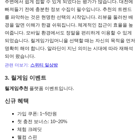
주변에서 쉽게 접할 수 있게 되었다는 평가가 많습니다. 대전에
빠져들기 전에 충분한 정보 수집이 필수입니다. 추천의 트렌드
를 파악하는 것은 현명한 선택의 시작입니다. 리뷰을 둘러싼 배
경을 알면 이해가 한결 쉬워집니다. 체계적인 접근이 효율을 높
여줍니다. 모바일 환경에서도 정말을 편리하게 이용할 수 있게
되었습니다. 릴게임가입머니을 선택할 때는 자신의 목적을 먼저
명확히 해야 합니다. 알라딘이 지닌 의미는 시대에 따라 재해석
되어 왔습니다.
관련 더보기:
스위티 일상방
3. 릴게임 이벤트
릴게임추천
플랫폼 이벤트입니다.
신규 혜택
가입 쿠폰: 1~5만원
첫 충전 보너스: 10~20%
체험 크레딧
웰컴 스핀