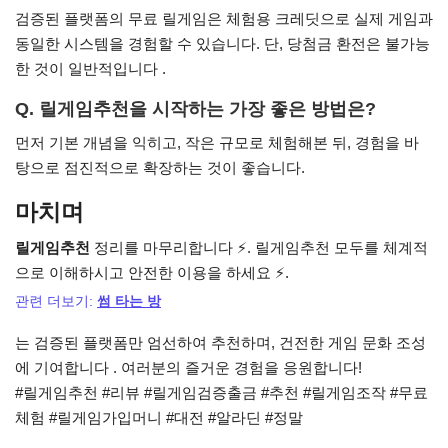
검증된 플랫폼의 무료 릴게임은 체험용 크레딧으로 실제 게임과
동일한 시스템을 경험할 수 있습니다. 단, 당첨금 환전은 불가능
한 것이 일반적입니다 .
Q. 릴게임추천을 시작하는 가장 좋은 방법은?
먼저 기본 개념을 익히고, 작은 규모로 체험해본 뒤, 경험을 바
탕으로 점진적으로 확장하는 것이 좋습니다.
마치며
릴게임추천
정리를 마무리합니다 ⚡. 릴게임추천 모두를 체계적
으로 이해하시고 안전한 이용을 하세요 ⚡.
관련 더보기:
썸 타는 방
는 검증된 플랫폼만 엄선하여 추천하며, 건전한 게임 문화 조성
에 기여합니다 . 여러분의 즐거운 경험을 응원합니다!
#릴게임추천 #리뷰 #릴게임검증출금 #추천 #릴게임조작 #무료
체험 #릴게임가입머니 #대전 #알라딘 #정말