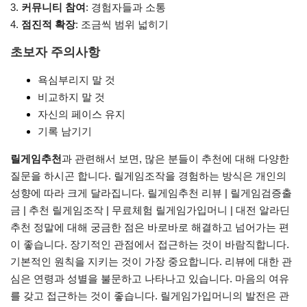
3.
커뮤니티 참여
: 경험자들과 소통
4.
점진적 확장
: 조금씩 범위 넓히기
초보자 주의사항
욕심부리지 말 것
비교하지 말 것
자신의 페이스 유지
기록 남기기
릴게임추천
과 관련해서 보면, 많은 분들이 추천에 대해 다양한
질문을 하시곤 합니다. 릴게임조작을 경험하는 방식은 개인의
성향에 따라 크게 달라집니다. 릴게임추천 리뷰 | 릴게임검증출
금 | 추천 릴게임조작 | 무료체험 릴게임가입머니 | 대전 알라딘
추천 정말에 대해 궁금한 점은 바로바로 해결하고 넘어가는 편
이 좋습니다. 장기적인 관점에서 접근하는 것이 바람직합니다.
기본적인 원칙을 지키는 것이 가장 중요합니다. 리뷰에 대한 관
심은 연령과 성별을 불문하고 나타나고 있습니다. 마음의 여유
를 갖고 접근하는 것이 좋습니다. 릴게임가입머니의 발전은 관