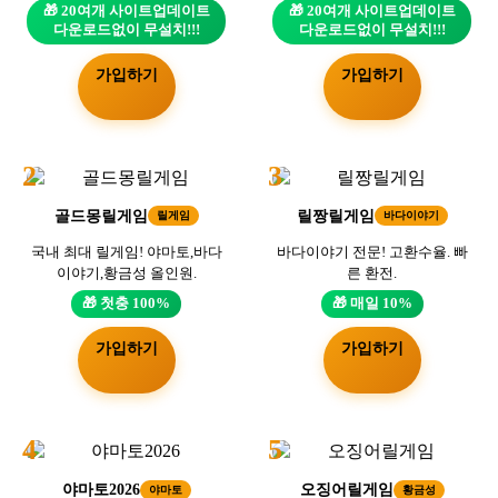
🎁 20여개 사이트업데이트
🎁 20여개 사이트업데이트
다운로드없이 무설치!!!
다운로드없이 무설치!!!
가입하기
가입하기
2
3
골드몽릴게임
릴짱릴게임
릴게임
바다이야기
국내 최대 릴게임! 야마토,바다
바다이야기 전문! 고환수율. 빠
이야기,황금성 올인원.
른 환전.
🎁 첫충 100%
🎁 매일 10%
가입하기
가입하기
4
5
야마토2026
오징어릴게임
야마토
황금성