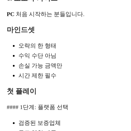
PC
처음 시작하는 분들입니다.
마인드셋
오락의 한 형태
수익 수단 아님
손실 가능 금액만
시간 제한 필수
첫 플레이
#### 1단계: 플랫폼 선택
검증된 보증업체