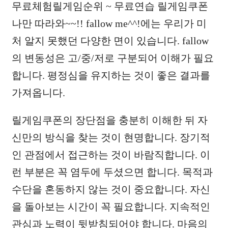
무료체험릴게임순위 ~ 무료연습 릴게임쿠폰
나만 따라와~~!! fallow me^^!에는 우리가 미
처 알지 못했던 다양한 면이 있습니다. fallow
의 변동성은 고/중/저로 구분되어 이해가 필요
합니다. 평정심을 유지하는 것이 좋은 결과를
가져옵니다.
릴게임쿠폰의 장단점을 충분히 이해한 뒤 자
신만의 방식을 찾는 것이 현명합니다. 장기적
인 관점에서 접근하는 것이 바람직합니다. 이
런 부분은 꼭 염두에 두셨으면 합니다. 목적과
수단을 혼동하지 않는 것이 중요합니다. 자신
을 돌아보는 시간이 꼭 필요합니다. 지속적인
관심과 노력이 뒷받침되어야 합니다. 마음의