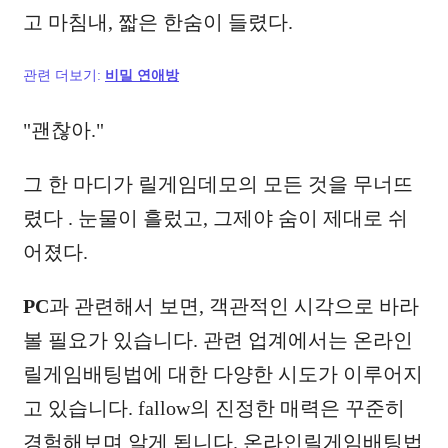
고 마침내, 짧은 한숨이 들렸다.
관련 더보기:
비밀 연애방
"괜찮아."
그 한 마디가 릴게임데모의 모든 것을 무너뜨
렸다 . 눈물이 흘렀고, 그제야 숨이 제대로 쉬
어졌다.
PC
과 관련해서 보면, 객관적인 시각으로 바라
볼 필요가 있습니다. 관련 업계에서는 온라인
릴게임배팅법에 대한 다양한 시도가 이루어지
고 있습니다. fallow의 진정한 매력은 꾸준히
경험해보며 알게 됩니다. 온라인릴게임배팅법