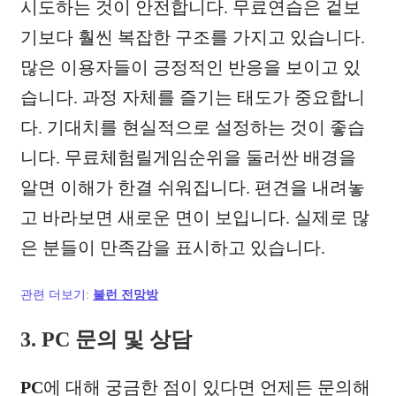
시도하는 것이 안전합니다. 무료연습은 겉보
기보다 훨씬 복잡한 구조를 가지고 있습니다.
많은 이용자들이 긍정적인 반응을 보이고 있
습니다. 과정 자체를 즐기는 태도가 중요합니
다. 기대치를 현실적으로 설정하는 것이 좋습
니다. 무료체험릴게임순위을 둘러싼 배경을
알면 이해가 한결 쉬워집니다. 편견을 내려놓
고 바라보면 새로운 면이 보입니다. 실제로 많
은 분들이 만족감을 표시하고 있습니다.
관련 더보기:
불런 전망방
3. PC 문의 및 상담
PC
에 대해 궁금한 점이 있다면 언제든 문의해