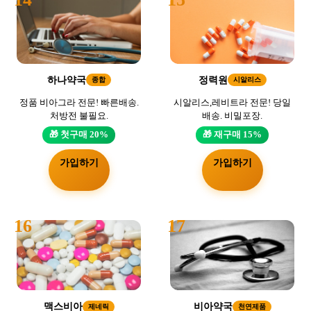
하나약국
정력원
종합
시알리스
정품 비아그라 전문! 빠른배송.
시알리스,레비트라 전문! 당일
처방전 불필요.
배송. 비밀포장.
🎁 첫구매 20%
🎁 재구매 15%
가입하기
가입하기
16
17
맥스비아
비아약국
제네릭
천연제품