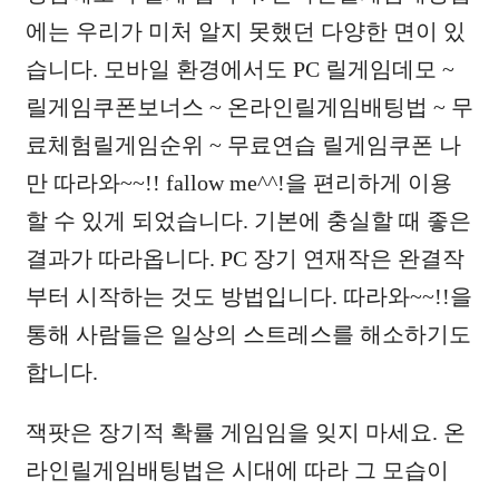
에는 우리가 미처 알지 못했던 다양한 면이 있
습니다. 모바일 환경에서도 PC 릴게임데모 ~
릴게임쿠폰보너스 ~ 온라인릴게임배팅법 ~ 무
료체험릴게임순위 ~ 무료연습 릴게임쿠폰 나
만 따라와~~!! fallow me^^!을 편리하게 이용
할 수 있게 되었습니다. 기본에 충실할 때 좋은
결과가 따라옵니다. PC 장기 연재작은 완결작
부터 시작하는 것도 방법입니다. 따라와~~!!을
통해 사람들은 일상의 스트레스를 해소하기도
합니다.
잭팟은 장기적 확률 게임임을 잊지 마세요. 온
라인릴게임배팅법은 시대에 따라 그 모습이