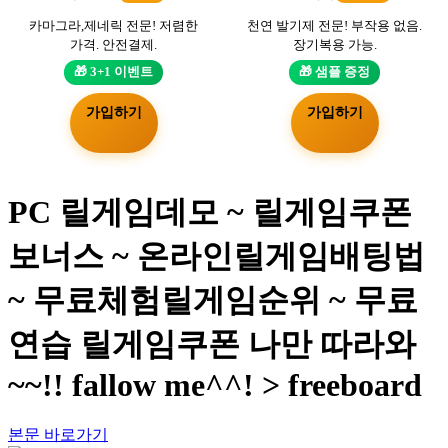
카마그라,제네릭 전문! 저렴한
천연 발기제 전문! 부작용 없음.
가격. 안전결제.
장기복용 가능.
🎁 3+1 이벤트
🎁 샘플 증정
가입하기
가입하기
PC 릴게임데모 ~ 릴게임쿠폰
보너스 ~ 온라인릴게임배팅법
~ 무료체험릴게임순위 ~ 무료
연습 릴게임쿠폰 나만 따라와
~~!! fallow me^^! > freeboard
본문 바로가기