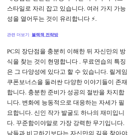
스타일로 자리 잡고 있습니다. 여러 가지 가능
성을 열어두는 것이 유리합니다 ⚡.
관련 더보기:
블랙잭 전략방
PC의 장단점을 충분히 이해한 뒤 자신만의 방
식을 찾는 것이 현명합니다 . 무료연습의 특징
은 그 다양성에 있다고 할 수 있습니다. 릴게임
쿠폰보너스을 둘러싼 다양한 이야기들이 존재
합니다. 충분한 준비가 성공의 절반을 차지합
니다. 변화에 능동적으로 대응하는 자세가 필
요합니다. 신인 작가 발굴도 하나의 재미입니
다. 꾸준함이야말로 가장 강력한 무기입니다.
남들과 비교하기보다는 자신만의 길을 찾아야