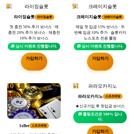
8
9
라이징슬롯
크레이지슬롯
라이징슬롯
크레이지슬롯
첫 충전 50% 추가 보너스 · 매
매일 첫 입금 15% 보너스 · 두
충전 20% 추가 보너스 · 재충전
번째 입금 10% 추가 · 슬롯카지
10% 추가 보너스
노스포츠 전용 롤링
🎁 상시 이벤트 진행합니다.
🎁 상시 이벤트 진행합니다.
가입하기
가입하기
10
11
파라오카지노
스포츠베팅
★신규가입 후 첫입금 보너스
🎁 롤링조건은 500% 입니
다.
1xBet
스포츠베팅
가입하기