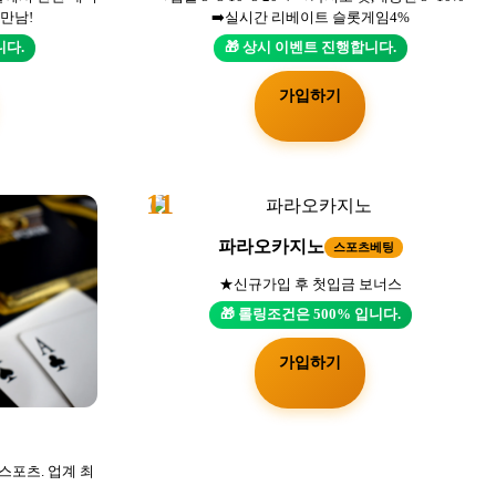
만남!
➡️실시간 리베이트 슬롯게임4%
니다.
🎁 상시 이벤트 진행합니다.
가입하기
11
파라오카지노
스포츠베팅
★신규가입 후 첫입금 보너스
🎁 롤링조건은 500% 입니다.
가입하기
스포츠. 업계 최