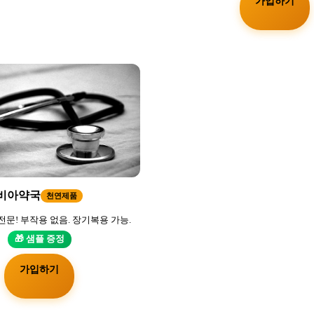
가입하기
비아약국
천연제품
전문! 부작용 없음. 장기복용 가능.
🎁 샘플 증정
가입하기