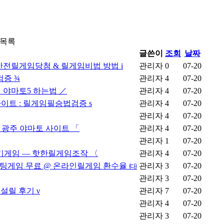
d 목록
글쓴이
조회
날짜
안전릴게임당첨 & 릴게임비법 방법 i
관리자
0
07-20
검증 ¾
관리자
4
07-20
 야마토5 하는법 ／
관리자
4
07-20
이트 : 릴게임필승법검증 s
관리자
4
07-20
관리자
4
07-20
| 광주 야마토 사이트 「
관리자
4
07-20
관리자
1
07-20
다이야기게임 — 핫한릴게임조작 〈
관리자
4
07-20
슈팅게임 무료 @ 온라인릴게임 환수율 ㈐
관리자
3
07-20
관리자
3
07-20
설릴 후기 ν
관리자
7
07-20
관리자
4
07-20
관리자
3
07-20