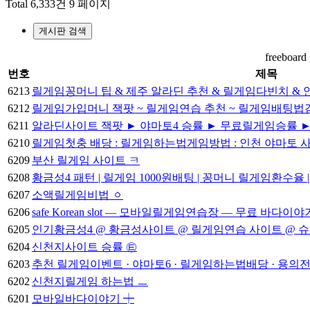
Total 6,333건
9 페이지
게시판 검색
freeboar
번호
제목
6213
릴게임꽁머니 팁 & 제주 알라딘 추천 & 릴게임다빈치 & 
6212
릴게임가입머니 잭팟 ~ 릴게임연습 추천 ~ 릴게임배팅법
6211
알라딘사이트 잭팟 ► 야마토4 승률 ► 무료릴게임승률 ►
6210
릴게임첫충 배당 : 릴게임하는법게임방법 : 인천 야마토 사
6209
부산 릴게임 사이트 ㅋ
6208
황금성4 패턴 | 릴게임 1000원배팅 | 꽁머니 릴게임환수율 
6207
소액릴게임비법 ㆁ
6206
safe Korean slot — 모바일릴게임연습장 — 무료 바
6205
인기황금성4 @ 황금성사이트 @ 릴게임연습 사이트 @ 
6204
신천지사이트 승률 ㉫
6203
추천 릴게임이벤트 · 야마토6 · 릴게임하는법배당 · 용의전
6202
신천지릴게임 하는법 ㅡ
6201
모바일바다이야기 ┿