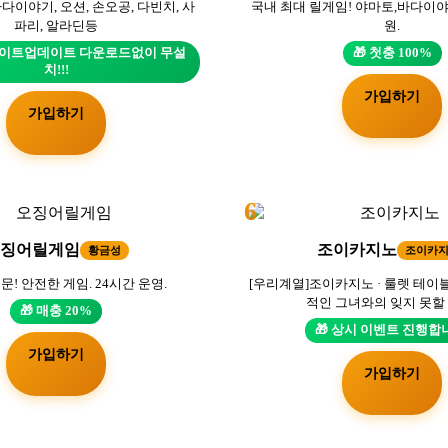
다이야기, 오션, 손오공, 다빈치, 사
국내 최대 릴게임! 야마토,바다이
파리, 알라딘등
원.
 사이트업데이트 다운로드없이 무설
🎁 첫충 100%
치!!!
가입하기
가입하기
6
징어릴게임
조이카지노
황금성
조이카
문! 안전한 게임. 24시간 운영.
[우리계열]조이카지노 · 룰렛 테이
적인 그녀와의 잊지 못할 
🎁 매충 20%
🎁 상시 이벤트 진행합
가입하기
가입하기