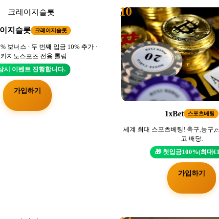
10
이지슬롯
크레이지슬롯
% 보너스 · 두 번째 입금 10% 추가 ·
카지노스포츠 전용 롤링
 상시 이벤트 진행합니다.
가입하기
1xBet
스포츠베팅
세계 최대 스포츠베팅! 축구,농구,e
고 배당.
🎁 첫입금100%(최대€1
가입하기