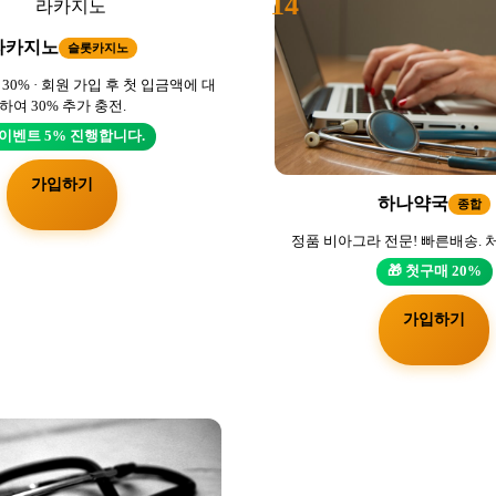
14
라카지노
슬롯카지노
30% · 회원 가입 후 첫 입금액에 대
하여 30% 추가 충전.
 이벤트 5% 진행합니다.
가입하기
하나약국
종합
정품 비아그라 전문! 빠른배송. 
🎁 첫구매 20%
가입하기