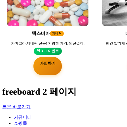
맥스비아
제네릭
카마그라,제네릭 전문! 저렴한 가격. 안전결제.
천연 발기제 
🎁 3+1 이벤트
가입하기
freeboard 2 페이지
본문 바로가기
커뮤니티
쇼핑몰